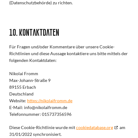
(Datenschutzbehörde) zu richten.
10. Kontaktdaten
Für Fragen und/oder Kommentare über unsere Cookie-
Richtlinien und diese Aussage kontaktiere uns bitte mittels der
folgenden Kontaktdaten:
Nikolai Fromm
Max-Johann-Straße 9
89155 Erbach
Deutschland
Website:
https://nikolaifromm.de
E-Mail:
info@nikolaifromm.de
Telefonnummer: 015737356596
Diese Cookie-Richtlinie wurde mit
cookiedatabase.org
am
31/01/2022 synchronisiert.