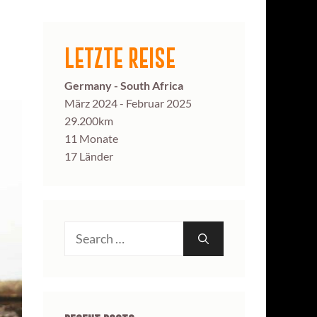
LETZTE REISE
Germany - South Africa
März 2024 - Februar 2025
29.200km
11 Monate
17 Länder
Search
for: