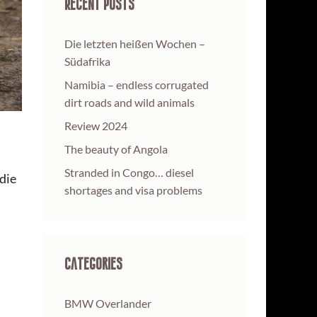
Recent Posts
Die letzten heißen Wochen –
Südafrika
Namibia – endless corrugated
dirt roads and wild animals
Review 2024
The beauty of Angola
Stranded in Congo… diesel
die
shortages and visa problems
Categories
BMW Overlander