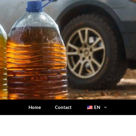
Home
Contact
EN