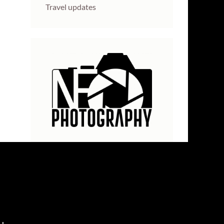
Travel updates