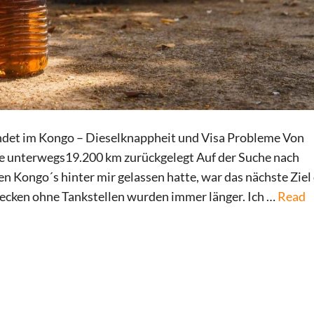
det im Kongo – Dieselknappheit und Visa Probleme Von
e unterwegs19.200 km zurückgelegt Auf der Suche nach
Kongo´s hinter mir gelassen hatte, war das nächste Ziel 
recken ohne Tankstellen wurden immer länger. Ich …
Read