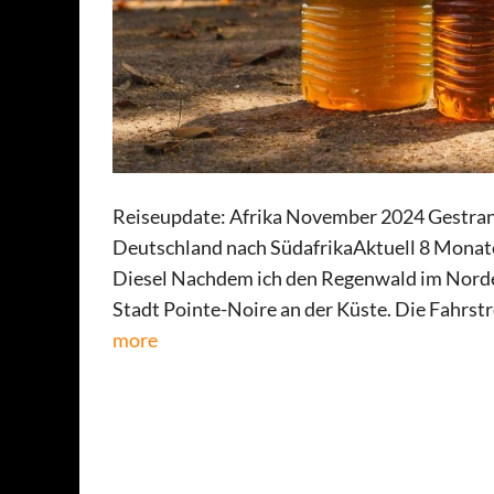
Reiseupdate: Afrika November 2024 Gestran
Deutschland nach SüdafrikaAktuell 8 Monat
Diesel Nachdem ich den Regenwald im Norden 
Stadt Pointe-Noire an der Küste. Die Fahrst
more