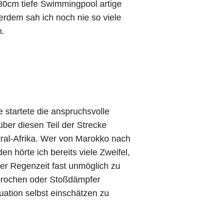
 80cm tiefe Swimmingpool artige
rdem sah ich noch nie so viele
n.
 startete die anspruchsvolle
ber diesen Teil der Strecke
tral-Afrika. Wer von Marokko nach
 hörte ich bereits viele Zweifel,
der Regenzeit fast unmöglich zu
brochen oder Stoßdämpfer
uation selbst einschätzen zu