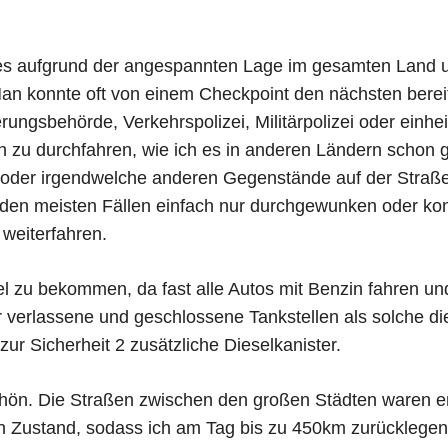
es aufgrund der angespannten Lage im gesamten Land u
an konnte oft von einem Checkpoint den nächsten berei
ungsbehörde, Verkehrspolizei, Militärpolizei oder einhe
h zu durchfahren, wie ich es in anderen Ländern schon 
oder irgendwelche anderen Gegenstände auf der Straße
den meisten Fällen einfach nur durchgewunken oder ko
 weiterfahren.
esel zu bekommen, da fast alle Autos mit Benzin fahren u
 verlassene und geschlossene Tankstellen als solche di
zur Sicherheit 2 zusätzliche Dieselkanister.
chön. Die Straßen zwischen den großen Städten waren er
n Zustand, sodass ich am Tag bis zu 450km zurücklegen