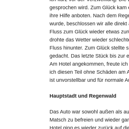
gesprochen wird. Zum Glück kam e
ihre Hilfe anboten. Nach dem Rege
wurde, beschlossen wir alle direk
Fluss zum Glück wieder etwas zur
drohte das Wetter wieder schlecht
Fluss hinunter. Zum Glück stellte
gedacht. Das letzte Stück bis zur 
Am Hotel angekommen, freute ich m
ich diesen Teil ohne Schäden am 
ist unvorstellbar und für normale A
Hauptstadt und Regenwald
Das Auto war sowohl außen als a
Matsch zu befreien und wieder ga
Hotel ging es wieder zurück auf d