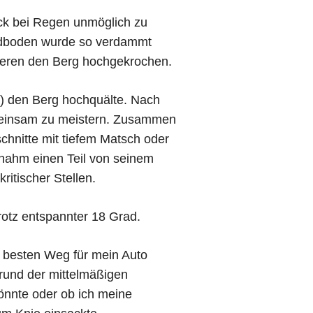
rack bei Regen unmöglich zu
Erdboden wurde so verdammt
Vieren den Berg hochgekrochen.
(!) den Berg hochquälte. Nach
meinsam zu meistern. Zusammen
chnitte mit tiefem Matsch oder
h nahm einen Teil von seinem
itischer Stellen.
trotz entspannter 18 Grad.
 besten Weg für mein Auto
rund der mittelmäßigen
önnte oder ob ich meine