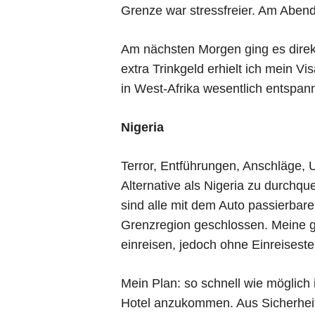
Grenze war stressfreier. Am Abend
Am nächsten Morgen ging es direk
extra Trinkgeld erhielt ich mein V
in West-Afrika wesentlich entspann
Nigeria
Terror, Entführungen, Anschläge, 
Alternative als Nigeria zu durchqu
sind alle mit dem Auto passierba
Grenzregion geschlossen. Meine g
einreisen, jedoch ohne Einreisest
Mein Plan: so schnell wie möglich
Hotel anzukommen. Aus Sicherhei