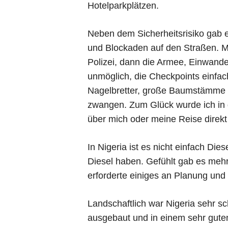
Hotelparkplätzen.
Neben dem Sicherheitsrisiko gab 
und Blockaden auf den Straßen. M
Polizei, dann die Armee, Einwander
unmöglich, die Checkpoints einfac
Nagelbretter, große Baumstämme 
zwangen. Zum Glück wurde ich in 
über mich oder meine Reise direkt
In Nigeria ist es nicht einfach Di
Diesel haben. Gefühlt gab es mehr
erforderte einiges an Planung und 
Landschaftlich war Nigeria sehr s
ausgebaut und in einem sehr gute