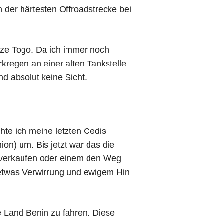
n der härtesten Offroadstrecke bei
enze Togo. Da ich immer noch
rkregen an einer alten Tankstelle
nd absolut keine Sicht.
te ich meine letzten Cedis
n) um. Bis jetzt war das die
s verkaufen oder einem den Weg
h etwas Verwirrung und ewigem Hin
e Land Benin zu fahren. Diese