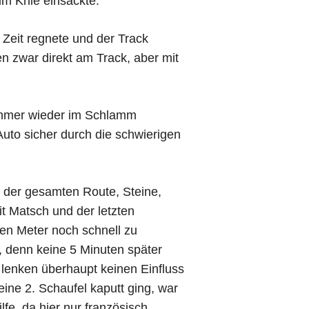
um Knie einsackte.
Zeit regnete und der Track
 zwar direkt am Track, aber mit
 immer wieder im Schlamm
Auto sicher durch die schwierigen
e der gesamten Route, Steine,
it Matsch und der letzten
ten Meter noch schnell zu
g, denn keine 5 Minuten später
s lenken überhaupt keinen Einfluss
eine 2. Schaufel kaputt ging, war
fe, da hier nur französisch