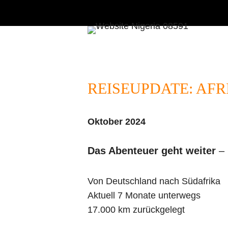
Zum
Inhalt
springen
REISEUPDATE: AFR
Oktober 2024
Das Abenteuer geht weiter
– 
Von Deutschland nach Südafrika
Aktuell 7 Monate unterwegs
17.000 km zurückgelegt