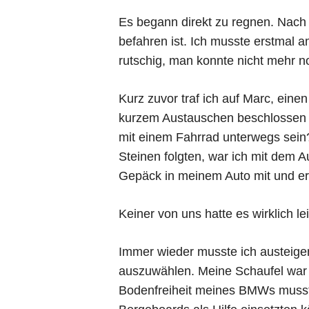
Es begann direkt zu regnen. Nach d
befahren ist. Ich musste erstmal
rutschig, man konnte nicht mehr n
Kurz zuvor traf ich auf Marc, ein
kurzem Austauschen beschlossen 
mit einem Fahrrad unterwegs sein?
Steinen folgten, war ich mit dem A
Gepäck in meinem Auto mit und er 
Keiner von uns hatte es wirklich l
Immer wieder musste ich austeig
auszuwählen. Meine Schaufel war 
Bodenfreiheit meines BMWs musste