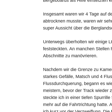
Bergeboards als Hilfe einsetzten k
Insgesamt waren wir 4 Tage auf d
abtrocknen musste, waren wir seh
super Aussicht über die Berglandsc
Unterwegs überholten wir einige 
feststeckten. An manchen Stellen 
Abschnitte zu manövrieren.
Nachdem wir die Grenze zu Kamerun
starkes Gefälle, Matsch und 4 Flus
Flussdurchquerung, begann es wied
meistern, bevor der Track wieder z
steckte ich in einer tiefen Spurri
mehr auf die Fahrtrichtung hatte. 
ich kurz vor der Verzweiflung. Die