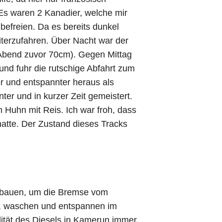
Es waren 2 Kanadier, welche mir
befreien. Da es bereits dunkel
iterzufahren. Über Nacht war der
 Abend zuvor 70cm). Gegen Mittag
und fuhr die rutschige Abfahrt zum
r und entspannter heraus als
ter und in kurzer Zeit gemeistert.
 Huhn mit Reis. Ich war froh, dass
atte. Der Zustand dieses Tracks
usbauen, um die Bremse vom
n, waschen und entspannen im
lität des Diesels in Kamerun immer