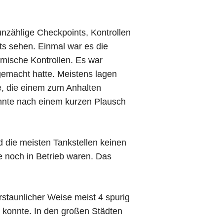
nzählige Checkpoints, Kontrollen
ts sehen. Einmal war es die
imische Kontrollen. Es war
gemacht hatte. Meistens lagen
, die einem zum Anhalten
nnte nach einem kurzen Plausch
nd die meisten Tankstellen keinen
e noch in Betrieb waren. Das
staunlicher Weise meist 4 spurig
 konnte. In den großen Städten