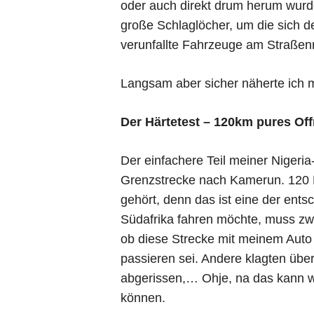
oder auch direkt drum herum wurde
große Schlaglöcher, um die sich 
verunfallte Fahrzeuge am Straßen
Langsam aber sicher näherte ich 
Der Härtetest – 120km pures Of
Der einfachere Teil meiner Nigeri
Grenzstrecke nach Kamerun. 120 Ki
gehört, denn das ist eine der ent
Südafrika fahren möchte, muss zwa
ob diese Strecke mit meinem Auto 
passieren sei. Andere klagten üb
abgerissen,… Ohje, na das kann wa
können.