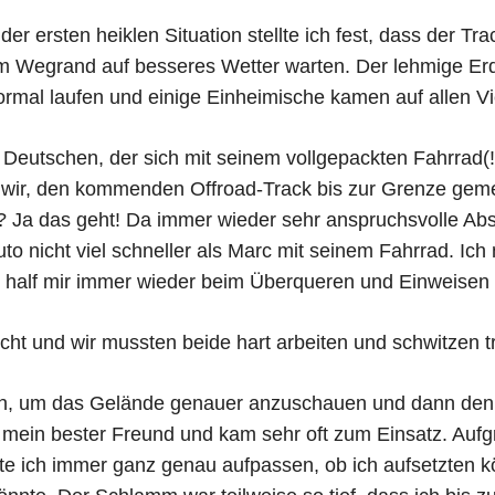
er ersten heiklen Situation stellte ich fest, dass der T
 am Wegrand auf besseres Wetter warten. Der lehmige 
ormal laufen und einige Einheimische kamen auf allen 
en Deutschen, der sich mit seinem vollgepackten Fahrrad
wir, den kommenden Offroad-Track bis zur Grenze ge
 Ja das geht! Da immer wieder sehr anspruchsvolle Abs
uto nicht viel schneller als Marc mit seinem Fahrrad. Ic
half mir immer wieder beim Überqueren und Einweisen kr
eicht und wir mussten beide hart arbeiten und schwitzen 
en, um das Gelände genauer anzuschauen und dann den
mein bester Freund und kam sehr oft zum Einsatz. Aufg
 ich immer ganz genau aufpassen, ob ich aufsetzten k