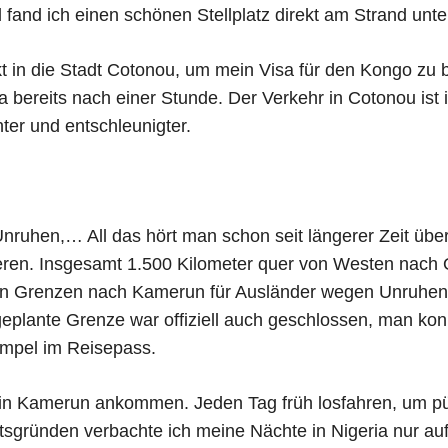
 fand ich einen schönen Stellplatz direkt am Strand unt
t in die Stadt Cotonou, um mein Visa für den Kongo zu
isa bereits nach einer Stunde. Der Verkehr in Cotonou is
ter und entschleunigter.
Unruhen,… All das hört man schon seit längerer Zeit über
eren. Insgesamt 1.500 Kilometer quer von Westen nach Os
ren Grenzen nach Kamerun für Ausländer wegen Unruhen
eplante Grenze war offiziell auch geschlossen, man kon
empel im Reisepass.
 in Kamerun ankommen. Jeden Tag früh losfahren, um pün
tsgründen verbachte ich meine Nächte in Nigeria nur 