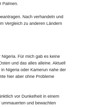
er Palmen.
 beantragen. Nach verhandeln und
t im Vergleich zu anderen Ländern
 Nigeria. Für mich gab es keine
ten und das alles alleine. Aktuell
 in Nigeria oder Kamerun nahe der
nte hier aber ohne Probleme
ktlich vor Dunkelheit in einem
auf ummauerten und bewachten