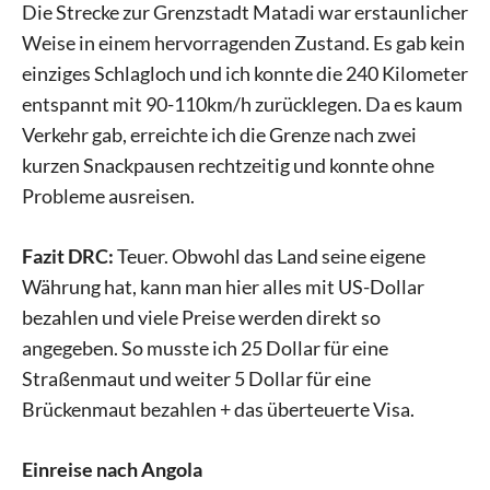
Die Strecke zur Grenzstadt Matadi war erstaunlicher
Weise in einem hervorragenden Zustand. Es gab kein
einziges Schlagloch und ich konnte die 240 Kilometer
entspannt mit 90-110km/h zurücklegen. Da es kaum
Verkehr gab, erreichte ich die Grenze nach zwei
kurzen Snackpausen rechtzeitig und konnte ohne
Probleme ausreisen.
Fazit DRC:
Teuer. Obwohl das Land seine eigene
Währung hat, kann man hier alles mit US-Dollar
bezahlen und viele Preise werden direkt so
angegeben. So musste ich 25 Dollar für eine
Straßenmaut und weiter 5 Dollar für eine
Brückenmaut bezahlen + das überteuerte Visa.
Einreise nach Angola