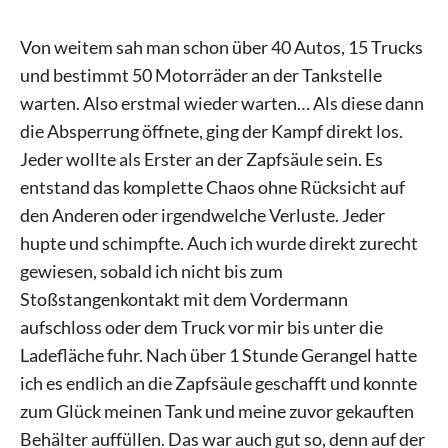
Von weitem sah man schon über 40 Autos, 15 Trucks
und bestimmt 50 Motorräder an der Tankstelle
warten. Also erstmal wieder warten… Als diese dann
die Absperrung öffnete, ging der Kampf direkt los.
Jeder wollte als Erster an der Zapfsäule sein. Es
entstand das komplette Chaos ohne Rücksicht auf
den Anderen oder irgendwelche Verluste. Jeder
hupte und schimpfte. Auch ich wurde direkt zurecht
gewiesen, sobald ich nicht bis zum
Stoßstangenkontakt mit dem Vordermann
aufschloss oder dem Truck vor mir bis unter die
Ladefläche fuhr. Nach über 1 Stunde Gerangel hatte
ich es endlich an die Zapfsäule geschafft und konnte
zum Glück meinen Tank und meine zuvor gekauften
Behälter auffüllen. Das war auch gut so, denn auf der