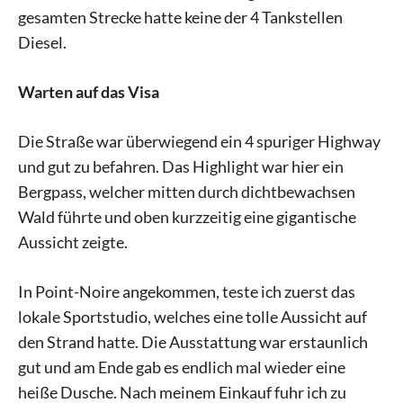
gesamten Strecke hatte keine der 4 Tankstellen
Diesel.
Warten auf das Visa
Die Straße war überwiegend ein 4 spuriger Highway
und gut zu befahren. Das Highlight war hier ein
Bergpass, welcher mitten durch dichtbewachsen
Wald führte und oben kurzzeitig eine gigantische
Aussicht zeigte.
In Point-Noire angekommen, teste ich zuerst das
lokale Sportstudio, welches eine tolle Aussicht auf
den Strand hatte. Die Ausstattung war erstaunlich
gut und am Ende gab es endlich mal wieder eine
heiße Dusche. Nach meinem Einkauf fuhr ich zu