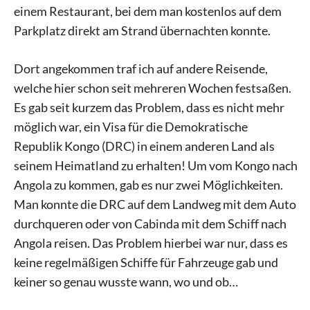
einem Restaurant, bei dem man kostenlos auf dem
Parkplatz direkt am Strand übernachten konnte.
Dort angekommen traf ich auf andere Reisende,
welche hier schon seit mehreren Wochen festsaßen.
Es gab seit kurzem das Problem, dass es nicht mehr
möglich war, ein Visa für die Demokratische
Republik Kongo (DRC) in einem anderen Land als
seinem Heimatland zu erhalten! Um vom Kongo nach
Angola zu kommen, gab es nur zwei Möglichkeiten.
Man konnte die DRC auf dem Landweg mit dem Auto
durchqueren oder von Cabinda mit dem Schiff nach
Angola reisen. Das Problem hierbei war nur, dass es
keine regelmäßigen Schiffe für Fahrzeuge gab und
keiner so genau wusste wann, wo und ob…