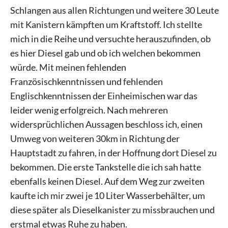
Schlangen aus allen Richtungen und weitere 30 Leute
mit Kanistern kämpften um Kraftstoff. Ich stellte
mich in die Reihe und versuchte herauszufinden, ob
es hier Diesel gab und ob ich welchen bekommen
würde. Mit meinen fehlenden
Französischkenntnissen und fehlenden
Englischkenntnissen der Einheimischen war das
leider wenig erfolgreich. Nach mehreren
widersprüchlichen Aussagen beschloss ich, einen
Umweg von weiteren 30km in Richtung der
Hauptstadt zu fahren, in der Hoffnung dort Diesel zu
bekommen. Die erste Tankstelle die ich sah hatte
ebenfalls keinen Diesel. Auf dem Weg zur zweiten
kaufte ich mir zwei je 10 Liter Wasserbehälter, um
diese später als Dieselkanister zu missbrauchen und
erstmal etwas Ruhe zu haben.