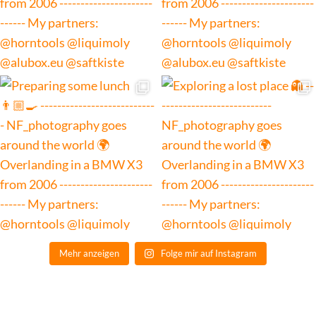
Mehr anzeigen
Folge mir auf Instagram