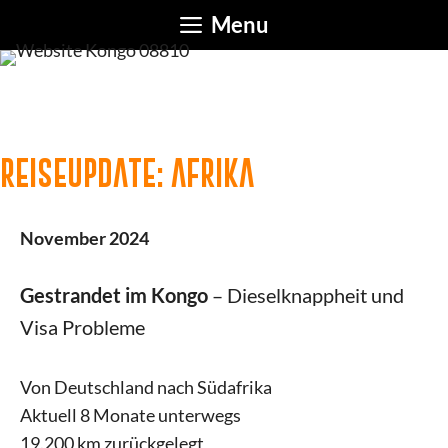
Zum
Menu
Inhalt
springen
REISEUPDATE: AFRIKA
November 2024
Gestrandet im Kongo
– Dieselknappheit und
Visa Probleme
Von Deutschland nach Südafrika
Aktuell 8 Monate unterwegs
19.200 km zurückgelegt