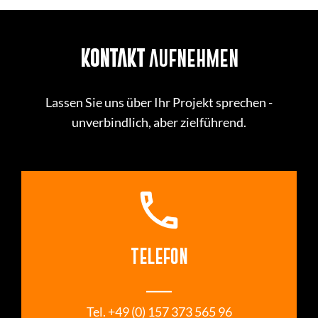
KONTAKT
AUFNEHMEN
Lassen Sie uns über Ihr Projekt sprechen -
unverbindlich, aber zielführend.
call
TELEFON
___
 Tel. +49 (0) 157 373 565 96 