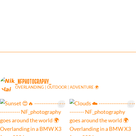
_NFPHOTOGRAPHY_
OVERLANDING | OUTDOOR | ADVENTURE 🌍