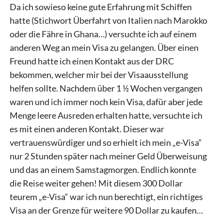
Da ich sowieso keine gute Erfahrung mit Schiffen
hatte (Stichwort Überfahrt von Italien nach Marokko
oder die Fähre in Ghana…) versuchte ich auf einem
anderen Weg an mein Visa zu gelangen. Über einen
Freund hatte ich einen Kontakt aus der DRC
bekommen, welcher mir bei der Visaausstellung
helfen sollte. Nachdem über 1 ½ Wochen vergangen
waren und ich immer noch kein Visa, dafür aber jede
Menge leere Ausreden erhalten hatte, versuchte ich
es mit einen anderen Kontakt. Dieser war
vertrauenswürdiger und so erhielt ich mein „e-Visa“
nur 2 Stunden später nach meiner Geld Überweisung
und das an einem Samstagmorgen. Endlich konnte
die Reise weiter gehen! Mit diesem 300 Dollar
teurem „e-Visa“ war ich nun berechtigt, ein richtiges
Visa an der Grenze für weitere 90 Dollar zu kaufen…