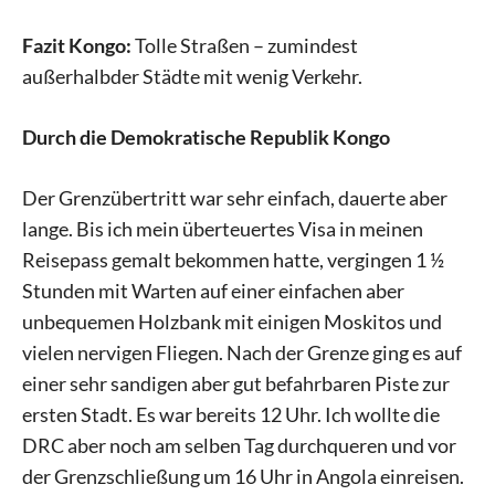
Fazit Kongo:
Tolle Straßen – zumindest
außerhalbder Städte mit wenig Verkehr.
Durch die Demokratische Republik Kongo
Der Grenzübertritt war sehr einfach, dauerte aber
lange. Bis ich mein überteuertes Visa in meinen
Reisepass gemalt bekommen hatte, vergingen 1 ½
Stunden mit Warten auf einer einfachen aber
unbequemen Holzbank mit einigen Moskitos und
vielen nervigen Fliegen. Nach der Grenze ging es auf
einer sehr sandigen aber gut befahrbaren Piste zur
ersten Stadt. Es war bereits 12 Uhr. Ich wollte die
DRC aber noch am selben Tag durchqueren und vor
der Grenzschließung um 16 Uhr in Angola einreisen.