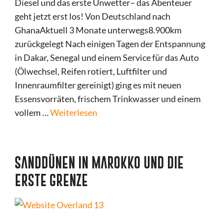
Diesel und das erste Unwetter– das Abenteuer
geht jetzt erst los! Von Deutschland nach
GhanaAktuell 3 Monate unterwegs8.900km
zurückgelegt Nach einigen Tagen der Entspannung
in Dakar, Senegal und einem Service für das Auto
(Ölwechsel, Reifen rotiert, Luftfilter und
Innenraumfilter gereinigt) ging es mit neuen
Essensvorräten, frischem Trinkwasser und einem
vollem …
Weiterlesen
SANDDÜNEN IN MAROKKO UND DIE
ERSTE GRENZE