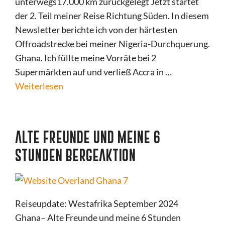
unterwegs17.000 km zurückgelegt Jetzt startet
der 2. Teil meiner Reise Richtung Süden. In diesem
Newsletter berichte ich von der härtesten
Offroadstrecke bei meiner Nigeria-Durchquerung.
Ghana. Ich füllte meine Vorräte bei 2
Supermärkten auf und verließ Accra in …
Weiterlesen
ALTE FREUNDE UND MEINE 6
STUNDEN BERGEAKTION
Reiseupdate: Westafrika September 2024
Ghana– Alte Freunde und meine 6 Stunden