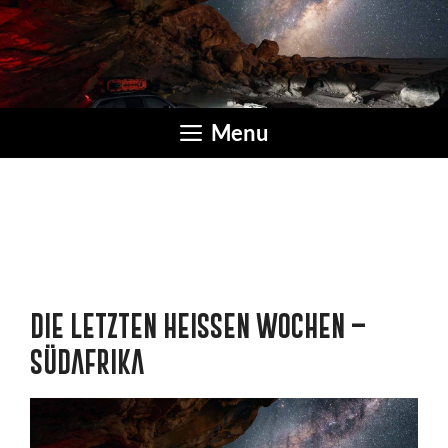
Zum
Inhalt
springen
Menu
DIE LETZTEN HEISSEN WOCHEN – S
ÜDAFRIKA