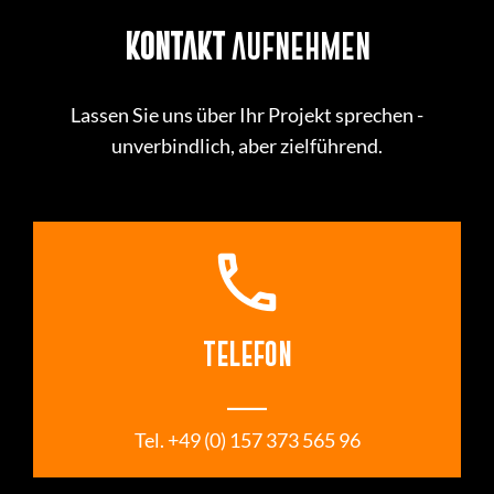
KONTAKT
AUFNEHMEN
Lassen Sie uns über Ihr Projekt sprechen -
unverbindlich, aber zielführend.
call
TELEFON
___
 Tel. +49 (0) 157 373 565 96 