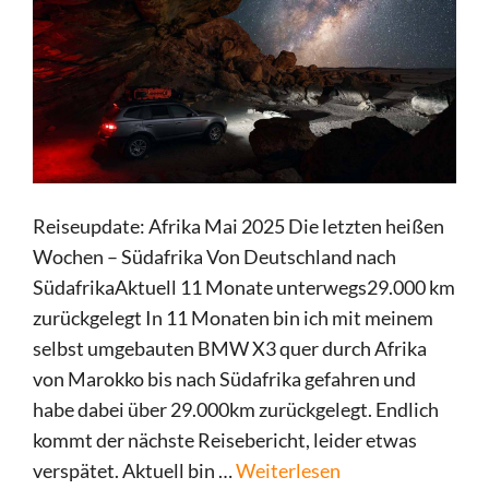
Reiseupdate: Afrika Mai 2025 Die letzten heißen
Wochen – Südafrika Von Deutschland nach
SüdafrikaAktuell 11 Monate unterwegs29.000 km
zurückgelegt In 11 Monaten bin ich mit meinem
selbst umgebauten BMW X3 quer durch Afrika
von Marokko bis nach Südafrika gefahren und
habe dabei über 29.000km zurückgelegt. Endlich
kommt der nächste Reisebericht, leider etwas
verspätet. Aktuell bin …
Weiterlesen