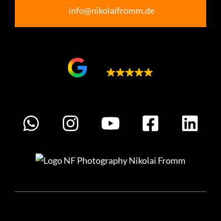
info@nikolaifromm.de
Google bewertet
5.0