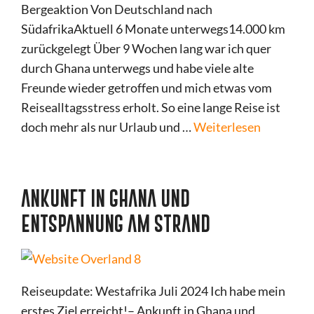
Bergeaktion Von Deutschland nach
SüdafrikaAktuell 6 Monate unterwegs14.000 km
zurückgelegt Über 9 Wochen lang war ich quer
durch Ghana unterwegs und habe viele alte
Freunde wieder getroffen und mich etwas vom
Reisealltagsstress erholt. So eine lange Reise ist
doch mehr als nur Urlaub und …
Weiterlesen
ANKUNFT IN GHANA UND
ENTSPANNUNG AM STRAND
Reiseupdate: Westafrika Juli 2024 Ich habe mein
erstes Ziel erreicht!– Ankunft in Ghana und