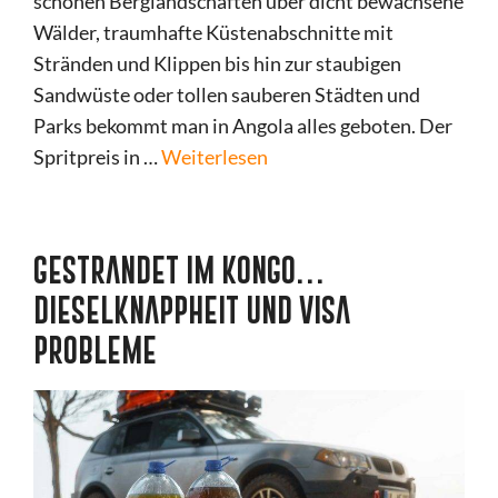
schönen Berglandschaften über dicht bewachsene
Wälder, traumhafte Küstenabschnitte mit
Stränden und Klippen bis hin zur staubigen
Sandwüste oder tollen sauberen Städten und
Parks bekommt man in Angola alles geboten. Der
Spritpreis in …
Weiterlesen
GESTRANDET IM KONGO…
DIESELKNAPPHEIT UND VISA
PROBLEME