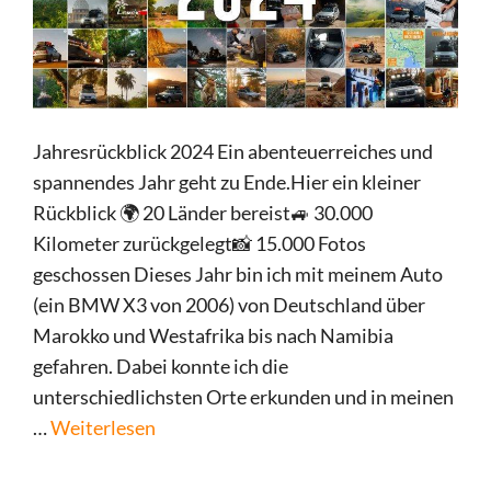
Jahresrückblick 2024 Ein abenteuerreiches und
spannendes Jahr geht zu Ende.Hier ein kleiner
Rückblick 🌍 20 Länder bereist🚙 30.000
Kilometer zurückgelegt📸 15.000 Fotos
geschossen Dieses Jahr bin ich mit meinem Auto
(ein BMW X3 von 2006) von Deutschland über
Marokko und Westafrika bis nach Namibia
gefahren. Dabei konnte ich die
unterschiedlichsten Orte erkunden und in meinen
…
Weiterlesen