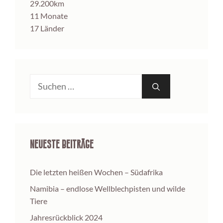
29.200km
11 Monate
17 Länder
Suche
nach:
Neueste Beiträge
Die letzten heißen Wochen – Südafrika
Namibia – endlose Wellblechpisten und wilde
Tiere
Jahresrückblick 2024