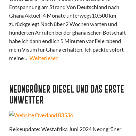
Entspannung am Strand Von Deutschland nach
GhanaAktuell 4 Monate unterwegs10.500 km
zurückgelegt Nach über 2 Wochen warten und
hunderten Anrufen bei der ghanaischen Botschaft
habe ich dann endlich 5 Minuten vor Feierabend
mein Visum für Ghana erhalten. Ich packte sofort
meine …
Weiterlesen
NEONGRÜNER DIESEL UND DAS ERSTE
UNWETTER
Reiseupdate: Westafrika Juni 2024 Neongrüner