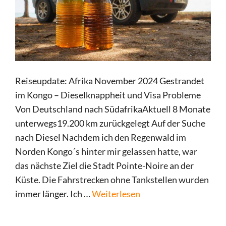
Reiseupdate: Afrika November 2024 Gestrandet
im Kongo – Dieselknappheit und Visa Probleme
Von Deutschland nach SüdafrikaAktuell 8 Monate
unterwegs19.200 km zurückgelegt Auf der Suche
nach Diesel Nachdem ich den Regenwald im
Norden Kongo´s hinter mir gelassen hatte, war
das nächste Ziel die Stadt Pointe-Noire an der
Küste. Die Fahrstrecken ohne Tankstellen wurden
immer länger. Ich …
Weiterlesen