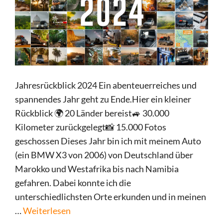
Jahresrückblick 2024 Ein abenteuerreiches und
spannendes Jahr geht zu Ende.Hier ein kleiner
Rückblick 🌍 20 Länder bereist🚙 30.000
Kilometer zurückgelegt📸 15.000 Fotos
geschossen Dieses Jahr bin ich mit meinem Auto
(ein BMW X3 von 2006) von Deutschland über
Marokko und Westafrika bis nach Namibia
gefahren. Dabei konnte ich die
unterschiedlichsten Orte erkunden und in meinen
…
Weiterlesen