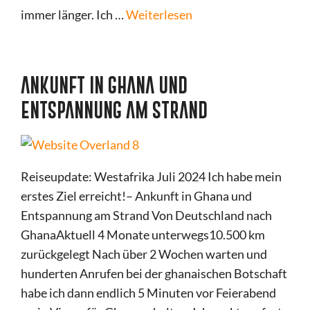
immer länger. Ich …
Weiterlesen
ANKUNFT IN GHANA UND
ENTSPANNUNG AM STRAND
Reiseupdate: Westafrika Juli 2024 Ich habe mein
erstes Ziel erreicht!– Ankunft in Ghana und
Entspannung am Strand Von Deutschland nach
GhanaAktuell 4 Monate unterwegs10.500 km
zurückgelegt Nach über 2 Wochen warten und
hunderten Anrufen bei der ghanaischen Botschaft
habe ich dann endlich 5 Minuten vor Feierabend