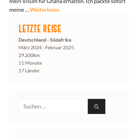
mein Visum für Ghana erhalten. Ich packte sofort
meine …
Weiterlesen
LETZTE REISE
Deutschland - Südafrika
März 2024 - Februar 2025
29.200km
11 Monate
17 Länder
Suche
nach: