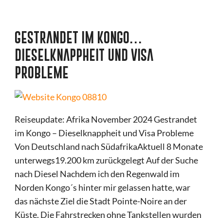
GESTRANDET IM KONGO…
DIESELKNAPPHEIT UND VISA
PROBLEME
Reiseupdate: Afrika November 2024 Gestrandet
im Kongo – Dieselknappheit und Visa Probleme
Von Deutschland nach SüdafrikaAktuell 8 Monate
unterwegs19.200 km zurückgelegt Auf der Suche
nach Diesel Nachdem ich den Regenwald im
Norden Kongo´s hinter mir gelassen hatte, war
das nächste Ziel die Stadt Pointe-Noire an der
Küste. Die Fahrstrecken ohne Tankstellen wurden