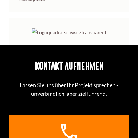
KONTAKT
AUFNEHMEN
Lassen Sie uns über Ihr Projekt sprechen -
unverbindlich, aber zielführend.
call