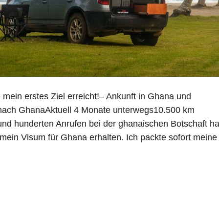
 mein erstes Ziel erreicht!– Ankunft in Ghana und
nach GhanaAktuell 4 Monate unterwegs10.500 km
nd hunderten Anrufen bei der ghanaischen Botschaft h
 mein Visum für Ghana erhalten. Ich packte sofort mein