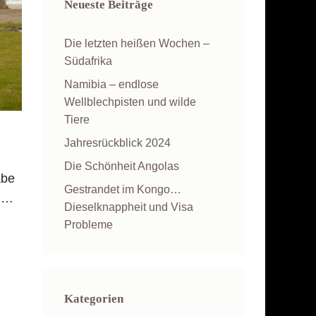
Neueste Beiträge
Die letzten heißen Wochen –
Südafrika
Namibia – endlose
Wellblechpisten und wilde
Tiere
Jahresrückblick 2024
Die Schönheit Angolas
abe
Gestrandet im Kongo…
e …
Dieselknappheit und Visa
Probleme
Kategorien