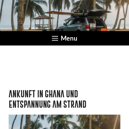
Zum
Inhalt
springen
Menu
ANKUNFT IN GHANA UND
ENTSPANNUNG AM STRAND