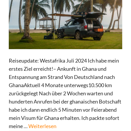
Reiseupdate: Westafrika Juli 2024 Ich habe mein
erstes Ziel erreicht!– Ankunft in Ghana und
Entspannung am Strand Von Deutschland nach
GhanaAktuell 4 Monate unterwegs10.500 km
zurückgelegt Nach über 2 Wochen warten und
hunderten Anrufen bei der ghanaischen Botschaft
habe ich dann endlich 5 Minuten vor Feierabend
mein Visum für Ghana erhalten. Ich packte sofort
meine …
Weiterlesen