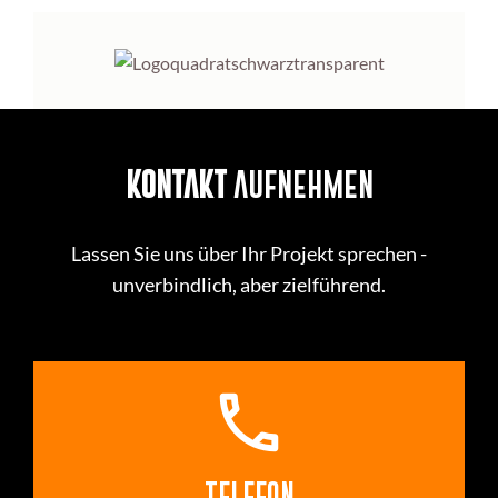
KONTAKT
AUFNEHMEN
Lassen Sie uns über Ihr Projekt sprechen -
unverbindlich, aber zielführend.
call
TELEFON